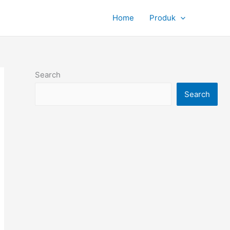
Home
Produk
Search
Search