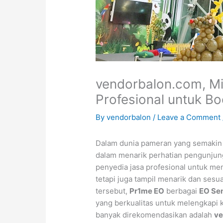
vendorbalon.com, Mi
Profesional untuk B
By
vendorbalon
/
Leave a Comment
Dalam dunia pameran yang semakin k
dalam menarik perhatian pengunjun
penyedia jasa profesional untuk me
tetapi juga tampil menarik dan sesua
tersebut,
Pr1me EO
berbagai
EO Se
yang berkualitas untuk melengkapi 
banyak direkomendasikan adalah
ve