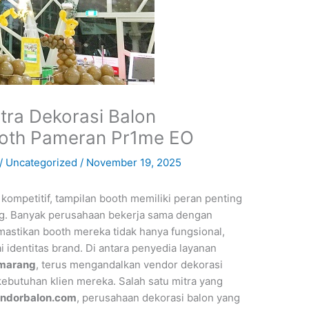
tra Dekorasi Balon
ooth Pameran Pr1me EO
/
Uncategorized
/
November 19, 2025
ompetitif, tampilan booth memiliki peran penting
g. Banyak perusahaan bekerja sama dengan
mastikan booth mereka tidak hanya fungsional,
i identitas brand. Di antara penyedia layanan
marang
, terus mengandalkan vendor dekorasi
kebutuhan klien mereka. Salah satu mitra yang
ndorbalon.com
, perusahaan dekorasi balon yang