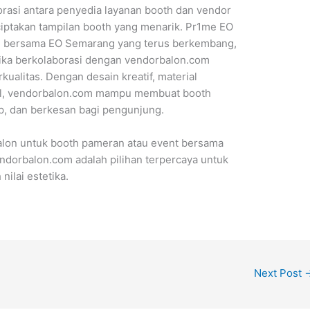
orasi antara penyedia layanan booth dan vendor
iptakan tampilan booth yang menarik. Pr1me EO
l, bersama EO Semarang yang terus berkembang,
tika berkolaborasi dengan vendorbalon.com
kualitas. Dengan desain kreatif, material
nal, vendorbalon.com mampu membuat booth
up, dan berkesan bagi pengunjung.
lon untuk booth pameran atau event bersama
orbalon.com adalah pilihan terpercaya untuk
nilai estetika.
Next Post