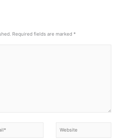
shed.
Required fields are marked
*
*
Website