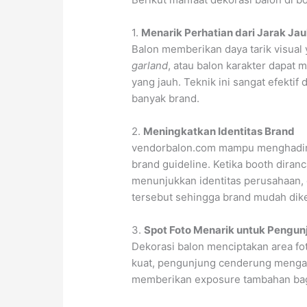
1.
Menarik Perhatian dari Jarak Ja
Balon memberikan daya tarik visual y
garland
, atau balon karakter dapat
yang jauh. Teknik ini sangat efekti
banyak brand.
2.
Meningkatkan Identitas Brand
vendorbalon.com mampu menghadirk
brand guideline. Ketika booth dir
menunjukkan identitas perusahaan,
tersebut sehingga brand mudah dike
3.
Spot Foto Menarik untuk Pengun
Dekorasi balon menciptakan area fo
kuat, pengunjung cenderung mengaba
memberikan exposure tambahan bag