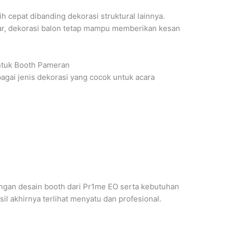
h cepat dibanding dekorasi struktural lainnya.
sar, dekorasi balon tetap mampu memberikan kesan
ntuk Booth Pameran
gai jenis dekorasi yang cocok untuk acara
n
engan desain booth dari Pr1me EO serta kebutuhan
l akhirnya terlihat menyatu dan profesional.