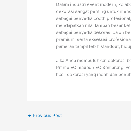
Dalam industri event modern, kolab
dekorasi sangat penting untuk menc
sebagai penyedia booth profesiona
mendapatkan nilai tambah besar ke
sebagai penyedia dekorasi balon ber
premium, serta eksekusi profesio
pameran tampil lebih standout, hid
Jika Anda membutuhkan dekorasi ba
Pr1me EO maupun EO Semarang, vend
hasil dekorasi yang indah dan penuh 
←
Previous Post