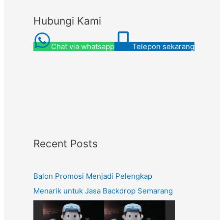
Hubungi Kami
Chat via whatsapp
Telepon sekarang
Recent Posts
Balon Promosi Menjadi Pelengkap
Menarik untuk Jasa Backdrop Semarang