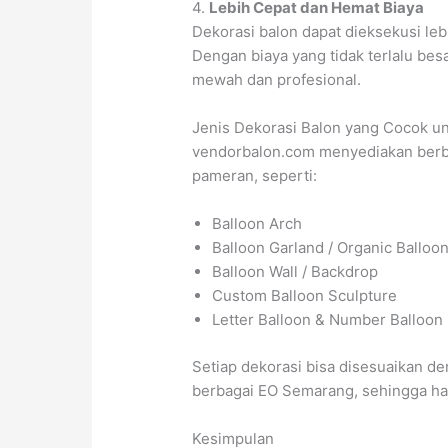
4.
Lebih Cepat dan Hemat Biaya
Dekorasi balon dapat dieksekusi lebi
Dengan biaya yang tidak terlalu be
mewah dan profesional.
Jenis Dekorasi Balon yang Cocok u
vendorbalon.com menyediakan berba
pameran, seperti:
Balloon Arch
Balloon Garland / Organic Balloo
Balloon Wall / Backdrop
Custom Balloon Sculpture
Letter Balloon & Number Balloon
Setiap dekorasi bisa disesuaikan d
berbagai EO Semarang, sehingga hasi
Kesimpulan