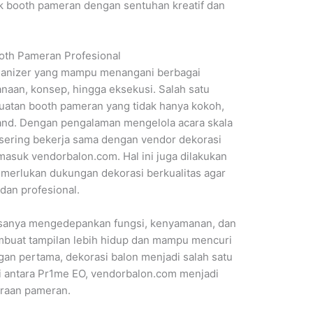
 booth pameran dengan sentuhan kreatif dan
th Pameran Profesional
rganizer yang mampu menangani berbagai
anaan, konsep, hingga eksekusi. Salah satu
uatan booth pameran yang tidak hanya kokoh,
rand. Dengan pengalaman mengelola acara skala
sering bekerja sama dengan vendor dekorasi
asuk vendorbalon.com. Hal ini juga dilakukan
emerlukan dukungan dekorasi berkualitas agar
dan profesional.
asanya mengedepankan fungsi, kenyamanan, dan
mbuat tampilan lebih hidup dan mampu mencuri
an pertama, dekorasi balon menjadi salah satu
si antara Pr1me EO, vendorbalon.com menjadi
araan pameran.