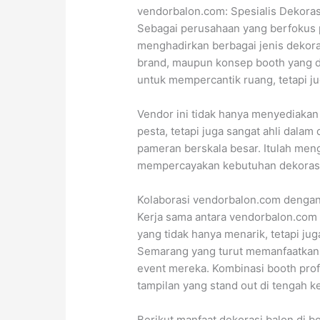
vendorbalon.com: Spesialis Dekorasi
Sebagai perusahaan yang berfokus 
menghadirkan berbagai jenis dekora
brand, maupun konsep booth yang di
untuk mempercantik ruang, tetapi j
Vendor ini tidak hanya menyediakan 
pesta, tetapi juga sangat ahli dalam
pameran berskala besar. Itulah me
mempercayakan kebutuhan dekorasi
Kolaborasi vendorbalon.com denga
Kerja sama antara vendorbalon.com
yang tidak hanya menarik, tetapi jug
Semarang yang turut memanfaatkan
event mereka. Kombinasi booth prof
tampilan yang stand out di tengah 
Berikut manfaat dekorasi balon di b