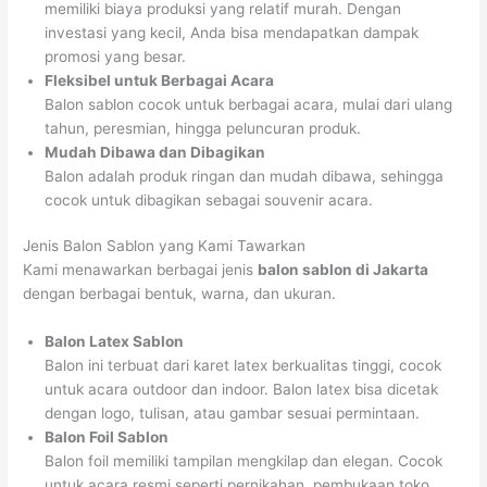
memiliki biaya produksi yang relatif murah. Dengan
investasi yang kecil, Anda bisa mendapatkan dampak
promosi yang besar.
Fleksibel untuk Berbagai Acara
Balon sablon cocok untuk berbagai acara, mulai dari ulang
tahun, peresmian, hingga peluncuran produk.
Mudah Dibawa dan Dibagikan
Balon adalah produk ringan dan mudah dibawa, sehingga
cocok untuk dibagikan sebagai souvenir acara.
Jenis Balon Sablon yang Kami Tawarkan
Kami menawarkan berbagai jenis
balon sablon di Jakarta
dengan berbagai bentuk, warna, dan ukuran.
Balon Latex Sablon
Balon ini terbuat dari karet latex berkualitas tinggi, cocok
untuk acara outdoor dan indoor. Balon latex bisa dicetak
dengan logo, tulisan, atau gambar sesuai permintaan.
Balon Foil Sablon
Balon foil memiliki tampilan mengkilap dan elegan. Cocok
untuk acara resmi seperti pernikahan, pembukaan toko,