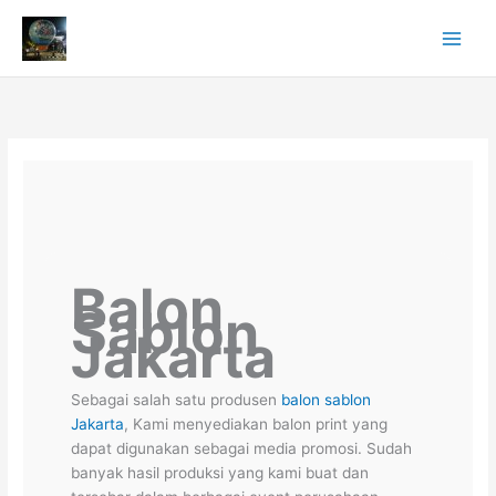
Skip
to
content
Balon
Sablon
Jakarta
Sebagai salah satu produsen
balon sablon
Jakarta
, Kami menyediakan balon print yang
dapat digunakan sebagai media promosi. Sudah
banyak hasil produksi yang kami buat dan