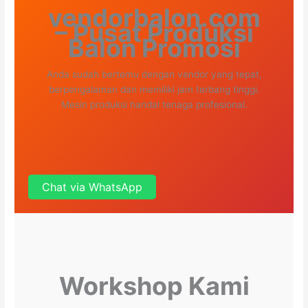
vendorbalon.com
– Pusat Produksi
Balon Promosi
Anda sudah bertemu dengan vendor yang tepat,
berpengalaman dan memiliki jam terbang tinggi.
Mesin produksi handal tenaga profesional.
Chat via WhatsApp
Workshop Kami