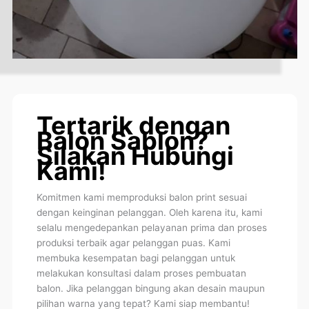
Tertarik dengan
Balon Sablon?
Silakan Hubungi
Kami!
Komitmen kami memproduksi balon print sesuai
dengan keinginan pelanggan. Oleh karena itu, kami
selalu mengedepankan pelayanan prima dan proses
produksi terbaik agar pelanggan puas. Kami
membuka kesempatan bagi pelanggan untuk
melakukan konsultasi dalam proses pembuatan
balon. Jika pelanggan bingung akan desain maupun
pilihan warna yang tepat? Kami siap membantu!