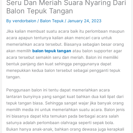
Seru Dan Meriah Suara Nyaring Dari
Balon Tepuk Tangan
By
vendorbalon
/
Balon Tepuk
/
January 24, 2023
Jika kalian membuat suatu acara baik itu perlombaan maupun
acara apapun tentunya kalian akan mencari cara untuk
memeriahkan acara tersebut. Biasanya sebagian besar orang
akan memilih
balon tepuk tangan
atau balon supporter agar
acara tersebut semakin seru dan meriah. Balon ini memiliki
bentuk panjang dan kuat sehingga penggunanya dapat
menepukkan kedua balon tersebut sebagai pengganti tepuk
tangan.
Penggunaan balon ini tentu dapat memeriahkan acara
lantaran bunyinya yang sangat kuat bahkan dua kali lipat dari
tepuk tangan biasa. Sehingga sangat wajar jika banyak orang
memilih media ini untuk memeriahkan suatu acara. Balon jenis
ini biasanya dapat kita temukan pada berbagai acara salah
satunya adalah perlombaan olahraga seperti sepak bola.
Bukan hanya anak-anak, bahkan orang dewasa juga kerapkali