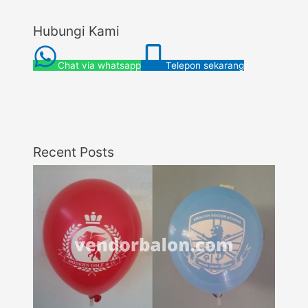
Hubungi Kami
Chat via whatsapp
Telepon sekarang
Recent Posts