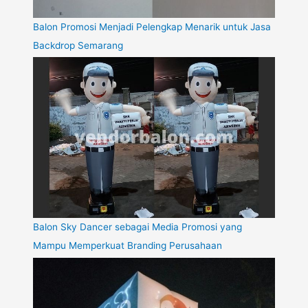
Balon Promosi Menjadi Pelengkap Menarik untuk Jasa
Backdrop Semarang
Balon Sky Dancer sebagai Media Promosi yang
Mampu Memperkuat Branding Perusahaan