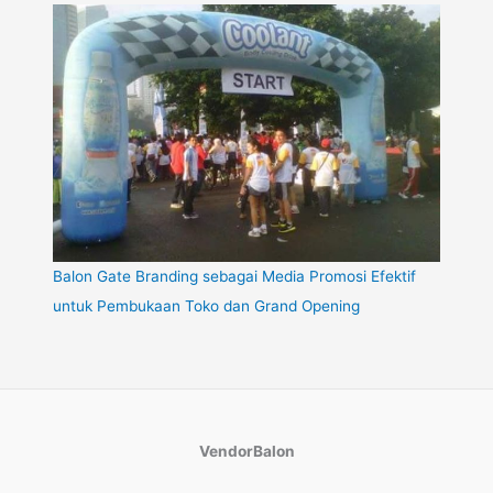
Balon Gate Branding sebagai Media Promosi Efektif
untuk Pembukaan Toko dan Grand Opening
VendorBalon