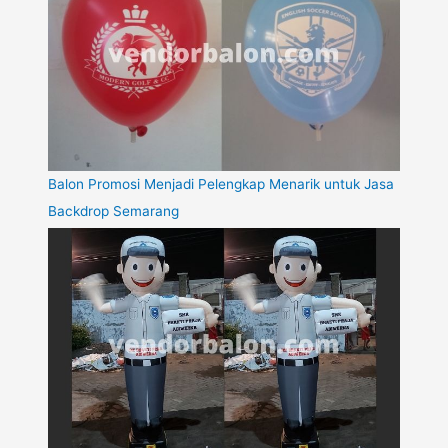
Balon Promosi Menjadi Pelengkap Menarik untuk Jasa
Backdrop Semarang