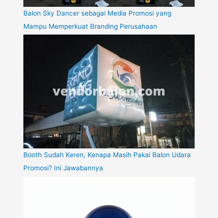
Balon Sky Dancer sebagai Media Promosi yang
Mampu Memperkuat Branding Perusahaan
Booth Sudah Keren, Kenapa Masih Pakai Balon Udara
Promosi? Ini Jawabannya