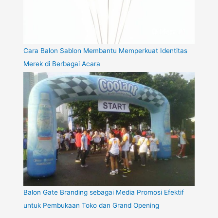
Cara Balon Sablon Membantu Memperkuat Identitas
Merek di Berbagai Acara
Balon Gate Branding sebagai Media Promosi Efektif
untuk Pembukaan Toko dan Grand Opening