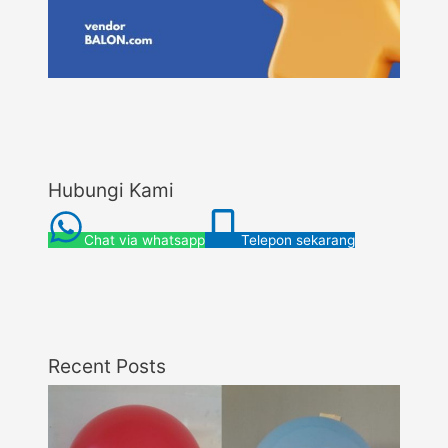
Hubungi Kami
Chat via whatsapp
Telepon sekarang
Recent Posts