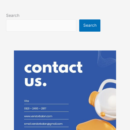
Search
Search