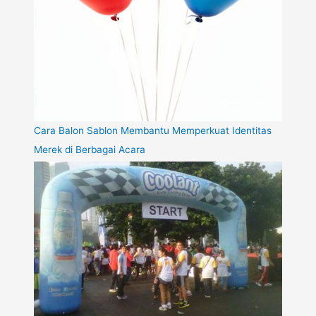
Cara Balon Sablon Membantu Memperkuat Identitas
Merek di Berbagai Acara