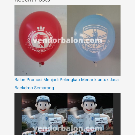
Balon Promosi Menjadi Pelengkap Menarik untuk Jasa
Backdrop Semarang