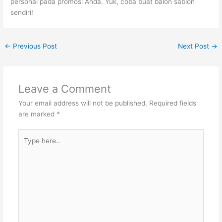
personal pada promosi Anda. Yuk, coba buat balon sablon
sendiri!
←
Previous Post
Next Post
→
Leave a Comment
Your email address will not be published.
Required fields
are marked
*
Type
here..