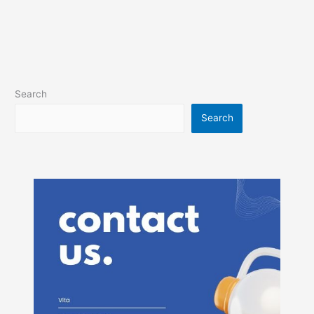
Search
Search