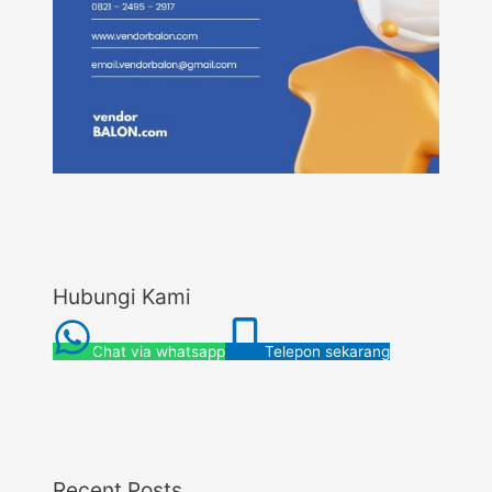
Hubungi Kami
Chat via whatsapp
Telepon sekarang
Recent Posts