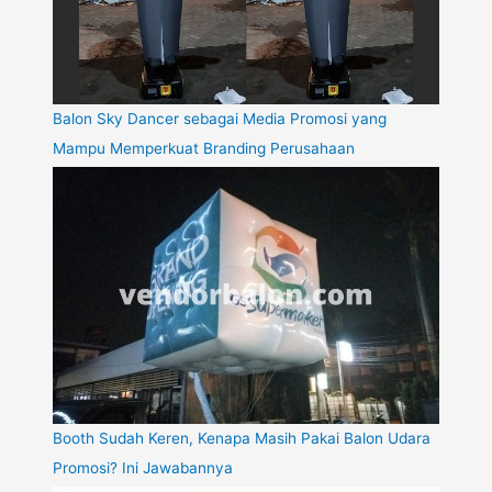
Balon Sky Dancer sebagai Media Promosi yang
Mampu Memperkuat Branding Perusahaan
Booth Sudah Keren, Kenapa Masih Pakai Balon Udara
Promosi? Ini Jawabannya