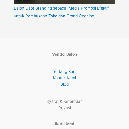
Balon Gate Branding sebagai Media Promosi Efektif
untuk Pembukaan Toko dan Grand Opening
VendorBalon
Tentang Kami
Kontak Kami
Blog
Syarat & Ketentuan
Privasi
Ikuti Kami