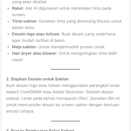
yang akan dicetak.
Rakel
: Alat ini digunakan untuk meratakan tinta pada
screen.
Tinta sablon
: Gunakan tinta yang dirancang khusus untuk
bahan latex.
Desain logo atau tulisan
: Buat desain yang sederhana
agar mudah terlihat di balon.
Meja sablon
: Untuk mempermudah proses cetak.
Hair dryer atau blower
: Untuk mengeringkan tinta lebih
cepat.
2. Siapkan Desain untuk Sablon
Buat desain logo atau tulisan menggunakan perangkat lunak
seperti CorelDRAW atau Adobe Illustrator. Setelah desain
selesai, cetak pada kertas transparan (film). Gunakan film ini
untuk mentransfer desain ke screen sablon dengan bantuan
emulsi cahaya.
3. Proses Pembuatan Balon Sablon