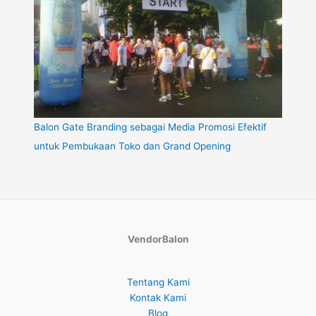
Balon Gate Branding sebagai Media Promosi Efektif
untuk Pembukaan Toko dan Grand Opening
VendorBalon
Tentang Kami
Kontak Kami
Blog