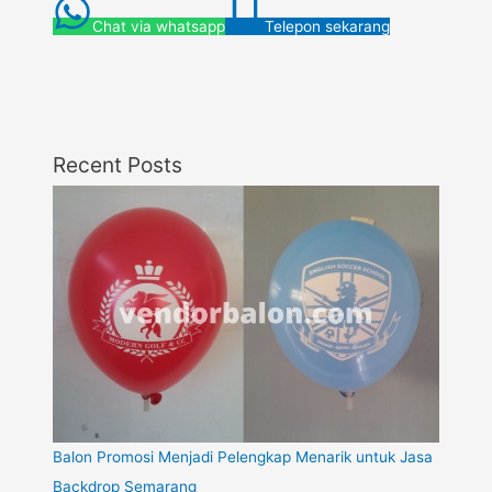
Chat via whatsapp
Telepon sekarang
Recent Posts
Balon Promosi Menjadi Pelengkap Menarik untuk Jasa
Backdrop Semarang