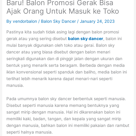
Baru! Balon Promosi Gerak Bisa
Ajak Orang Untuk Masuk ke Toko
By
vendorbalon
/
Balon Sky Dancer
/
January 24, 2023
Pastinya kita sudah tidak asing lagi dengan balon promosi
gerak atau yang sering disebut
balon sky dancer
, balon ini
mulai banyak digunakan oleh toko atau gerai. Balon sky
dancer atau yang biasa disebut dengan balon menari
seringkali digunakan dan di pinggir jalan dengan ukuran dan
bentuk yang menarik serta beragam. Berbeda dengan media
iklan konvensional seperti spanduk dan baliho, media balon ini
terlihat lebih menarik karena dapat menari-nari seperti
manusia.
Pada umumnya balon sky dancer berbentuk seperti manusia.
Disebut seperti manusia karena memang bentuknya yang
sangat mirip dengan manusia. Hal ini dikarenakan balon ini
memiliki kaki, badan, tangan, dan kepala yang sangat mirip
dengan manusia, bahkan balon ini memiliki pakaian dan rambut
seperti halnya manusia.