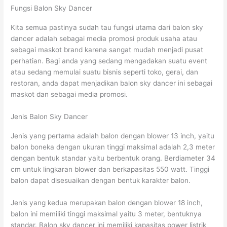
Fungsi Balon Sky Dancer
Kita semua pastinya sudah tau fungsi utama dari balon sky
dancer adalah sebagai media promosi produk usaha atau
sebagai maskot brand karena sangat mudah menjadi pusat
perhatian. Bagi anda yang sedang mengadakan suatu event
atau sedang memulai suatu bisnis seperti toko, gerai, dan
restoran, anda dapat menjadikan balon sky dancer ini sebagai
maskot dan sebagai media promosi.
Jenis Balon Sky Dancer
Jenis yang pertama adalah balon dengan blower 13 inch, yaitu
balon boneka dengan ukuran tinggi maksimal adalah 2,3 meter
dengan bentuk standar yaitu berbentuk orang. Berdiameter 34
cm untuk lingkaran blower dan berkapasitas 550 watt. Tinggi
balon dapat disesuaikan dengan bentuk karakter balon.
Jenis yang kedua merupakan balon dengan blower 18 inch,
balon ini memiliki tinggi maksimal yaitu 3 meter, bentuknya
standar. Balon sky dancer ini memiliki kapasitas power listrik