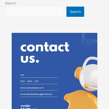
Search
Search