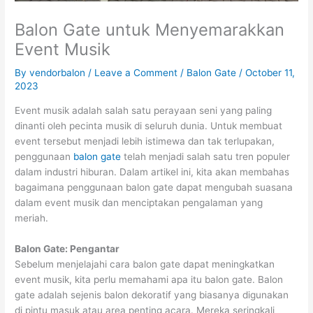
Balon Gate untuk Menyemarakkan
Event Musik
By
vendorbalon
/
Leave a Comment
/
Balon Gate
/
October 11,
2023
Event musik adalah salah satu perayaan seni yang paling
dinanti oleh pecinta musik di seluruh dunia. Untuk membuat
event tersebut menjadi lebih istimewa dan tak terlupakan,
penggunaan
balon gate
telah menjadi salah satu tren populer
dalam industri hiburan. Dalam artikel ini, kita akan membahas
bagaimana penggunaan balon gate dapat mengubah suasana
dalam event musik dan menciptakan pengalaman yang
meriah.
Balon Gate: Pengantar
Sebelum menjelajahi cara balon gate dapat meningkatkan
event musik, kita perlu memahami apa itu balon gate. Balon
gate adalah sejenis balon dekoratif yang biasanya digunakan
di pintu masuk atau area penting acara. Mereka seringkali