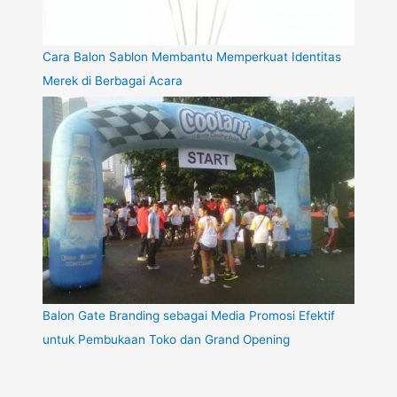
Cara Balon Sablon Membantu Memperkuat Identitas
Merek di Berbagai Acara
Balon Gate Branding sebagai Media Promosi Efektif
untuk Pembukaan Toko dan Grand Opening