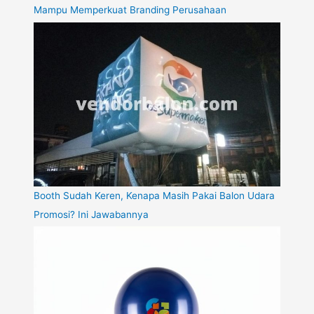
Mampu Memperkuat Branding Perusahaan
Booth Sudah Keren, Kenapa Masih Pakai Balon Udara
Promosi? Ini Jawabannya