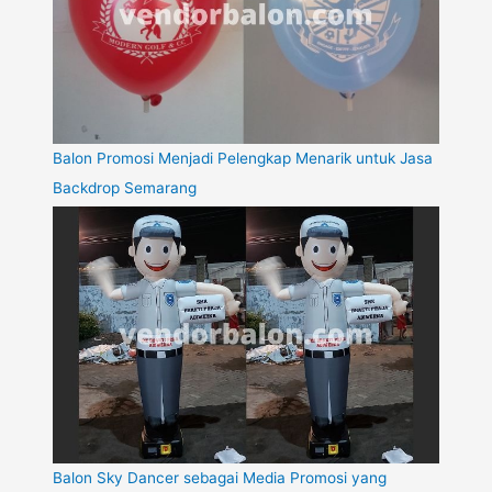
Balon Promosi Menjadi Pelengkap Menarik untuk Jasa
Backdrop Semarang
Balon Sky Dancer sebagai Media Promosi yang