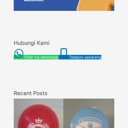
Hubungi Kami
Chat via whatsapp
Telepon sekarang
Recent Posts