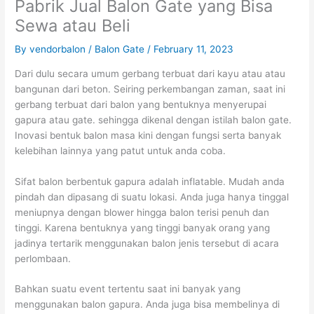
Pabrik Jual Balon Gate yang Bisa
Sewa atau Beli
By
vendorbalon
/
Balon Gate
/
February 11, 2023
Dari dulu secara umum gerbang terbuat dari kayu atau atau
bangunan dari beton. Seiring perkembangan zaman, saat ini
gerbang terbuat dari balon yang bentuknya menyerupai
gapura atau gate. sehingga dikenal dengan istilah balon gate.
Inovasi bentuk balon masa kini dengan fungsi serta banyak
kelebihan lainnya yang patut untuk anda coba.
Sifat balon berbentuk gapura adalah inflatable. Mudah anda
pindah dan dipasang di suatu lokasi. Anda juga hanya tinggal
meniupnya dengan blower hingga balon terisi penuh dan
tinggi. Karena bentuknya yang tinggi banyak orang yang
jadinya tertarik menggunakan balon jenis tersebut di acara
perlombaan.
Bahkan suatu event tertentu saat ini banyak yang
menggunakan balon gapura. Anda juga bisa membelinya di