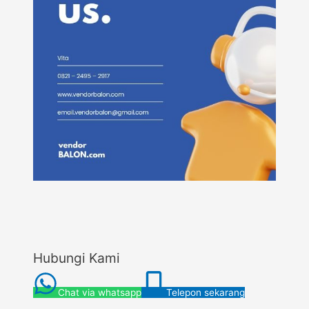
Hubungi Kami
Chat via whatsapp
Telepon sekarang