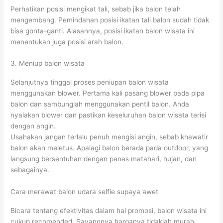
Perhatikan posisi mengikat tali, sebab jika balon telah
mengembang. Pemindahan posisi ikatan tali balon sudah tidak
bisa gonta-ganti. Alasannya, posisi ikatan balon wisata ini
menentukan juga posisi arah balon.
3. Meniup balon wisata
Selanjutnya tinggal proses peniupan balon wisata
menggunakan blower. Pertama kali pasang blower pada pipa
balon dan sambunglah menggunakan pentil balon. Anda
nyalakan blower dan pastikan keseluruhan balon wisata terisi
dengan angin.
Usahakan jangan terlalu penuh mengisi angin, sebab khawatir
balon akan meletus. Apalagi balon berada pada outdoor, yang
langsung bersentuhan dengan panas matahari, hujan, dan
sebagainya.
Cara merawat balon udara selfie supaya awet
Bicara tentang efektivitas dalam hal promosi, balon wisata ini
cukup recomended. Sayangnya harganya tidaklah murah,