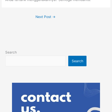
Next Post
→
Search
Search