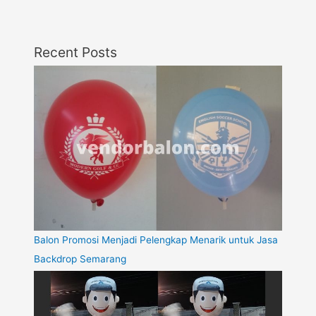
Recent Posts
Balon Promosi Menjadi Pelengkap Menarik untuk Jasa
Backdrop Semarang