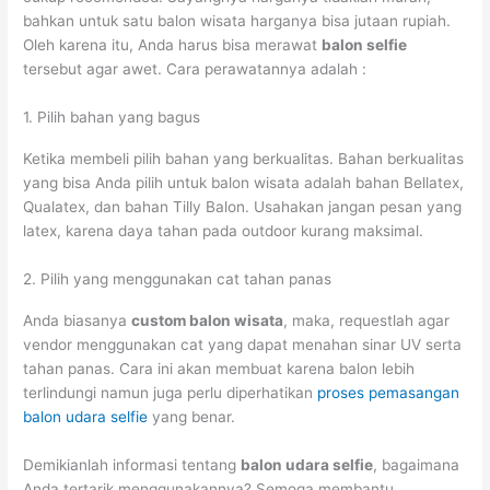
bahkan untuk satu balon wisata harganya bisa jutaan rupiah.
Oleh karena itu, Anda harus bisa merawat
balon selfie
tersebut agar awet. Cara perawatannya adalah :
1. Pilih bahan yang bagus
Ketika membeli pilih bahan yang berkualitas. Bahan berkualitas
yang bisa Anda pilih untuk balon wisata adalah bahan Bellatex,
Qualatex, dan bahan Tilly Balon. Usahakan jangan pesan yang
latex, karena daya tahan pada outdoor kurang maksimal.
2. Pilih yang menggunakan cat tahan panas
Anda biasanya
custom balon wisata
, maka, requestlah agar
vendor menggunakan cat yang dapat menahan sinar UV serta
tahan panas. Cara ini akan membuat karena balon lebih
terlindungi namun juga perlu diperhatikan
proses pemasangan
balon udara selfie
yang benar.
Demikianlah informasi tentang
balon udara selfie
, bagaimana
Anda tertarik menggunakannya? Semoga membantu.