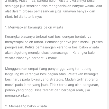
2 orang. Alasannya, karena balon wisata ukurannya besar,
sehingga jika sendirian bisa menghabiskan banyak waktu. Alat-
alat dalam proses pemasangan juga lumayan banyak dan
ribet. Ini dia tutorialnya:
1. Menyiapkan kerangka balon wisata
Kerangka biasanya terbuat dari besi dengan bentuknya
menyerupai balon udara. Pemasangannya jelas melalui proses
pengelasan. Ketika pemasangan kerangka besi balon wisata
akan digotong menuju lokasi pemasangan. Kerangka balon
wisata biasanya berbentuk kotak.
Menggunakan empat tiang penyangga yang terhubung
langsung ke kerangka besi bagian atas. Peletakan kerangka
besi harus pada lokasi yang strategis. Mudah terlihat orang
meski pada jarak yang jauh. Tidak terhalang oleh bangunan,
pohon yang tinggi. Bisa terlihat dari berbagai arah, jika
memungkinkan.
2. Memasang balon wisata