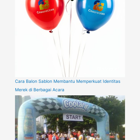
Cara Balon Sablon Membantu Memperkuat Identitas
Merek di Berbagai Acara