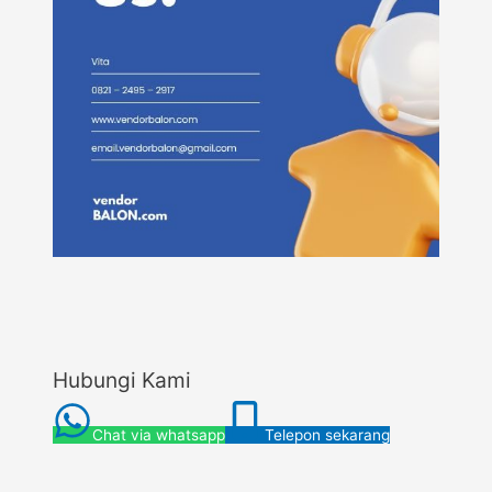
Hubungi Kami
Chat via whatsapp
Telepon sekarang